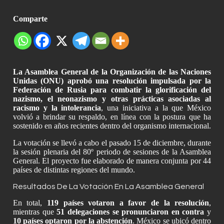
Comparte
La Asamblea General de la Organización de las Naciones
Unidas (ONU) aprobó una resolución impulsada por la
Federación de Rusia para combatir la glorificación del
nazismo, el neonazismo y otras prácticas asociadas al
racismo y la intolerancia
, una iniciativa a la que México
volvió a brindar su respaldo, en línea con la postura que ha
sostenido en años recientes dentro del organismo internacional.
La votación se llevó a cabo el pasado 15 de diciembre, durante
la sesión plenaria del 80º periodo de sesiones de la Asamblea
General. El proyecto fue elaborado de manera conjunta por 44
países de distintas regiones del mundo.
Resultados De La Votación En La Asamblea General
En total,
119 países votaron a favor de la resolución
,
mientras que
51 delegaciones se pronunciaron en contra
y
10 países optaron por la abstención
. México se ubicó dentro