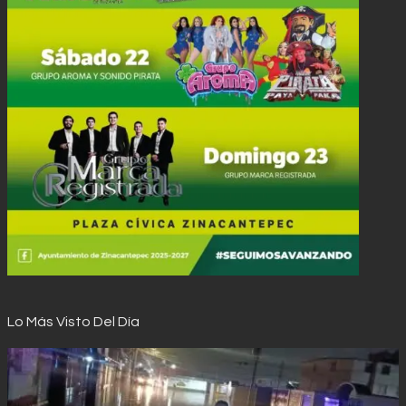
Lo Más Visto Del Día