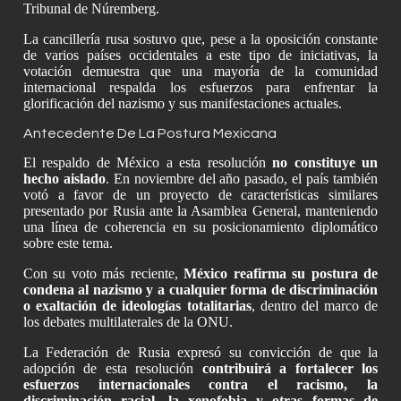
Tribunal de Núremberg.
La cancillería rusa sostuvo que, pese a la oposición constante
de varios países occidentales a este tipo de iniciativas, la
votación demuestra que una mayoría de la comunidad
internacional respalda los esfuerzos para enfrentar la
glorificación del nazismo y sus manifestaciones actuales.
Antecedente De La Postura Mexicana
El respaldo de México a esta resolución
no constituye un
hecho aislado
. En noviembre del año pasado, el país también
votó a favor de un proyecto de características similares
presentado por Rusia ante la Asamblea General, manteniendo
una línea de coherencia en su posicionamiento diplomático
sobre este tema.
Con su voto más reciente,
México reafirma su postura de
condena al nazismo y a cualquier forma de discriminación
o exaltación de ideologías totalitarias
, dentro del marco de
los debates multilaterales de la ONU.
La Federación de Rusia expresó su convicción de que la
adopción de esta resolución
contribuirá a fortalecer los
esfuerzos internacionales contra el racismo, la
discriminación racial, la xenofobia y otras formas de