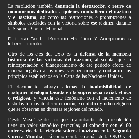
La resolución también
denuncia la destrucción o retiro de
monumentos dedicados a quienes combatieron el nazismo
y el fascismo
, así como las restricciones o prohibiciones a
símbolos asociados con la victoria sobre ese régimen durante
la Segunda Guerra Mundial.
Defensa De La Memoria Histórica Y Compromisos
Internacionales
Otro de los ejes del texto es la
defensa de la memoria
histórica de las víctimas del nazismo
, al señalar que la
reinterpretación o blanqueamiento de ese periodo afecta de
manera negativa a las nuevas generaciones y contradice los
principios establecidos en la Carta de las Naciones Unidas.
El documento subraya además
la inadmisibilidad de
cualquier ideología basada en la supremacía racial, étnica
o religiosa
, y vincula este fenómeno con el incremento de
distintas formas de discriminación, xenofobia y odio religioso
que se observan en diversas regiones del mundo.
Desde Moscú se destacó que la aprobación de la resolución
tiene un valor simbólico particular,
al coincidir con el 80
aniversario de la victoria sobre el nazismo en la Segunda
Guerra Mundial
, así como con la creación de la ONU y el