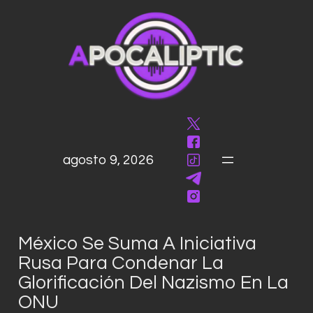
saltar
al
contenido
agosto 9, 2026
México Se Suma A Iniciativa
Rusa Para Condenar La
Glorificación Del Nazismo En La
ONU