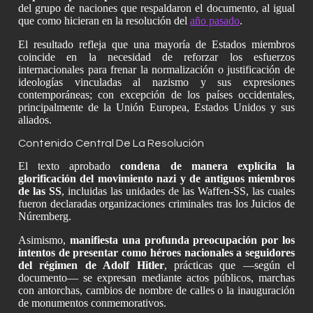
del grupo de naciones que respaldaron el documento, al igual
que como hicieran en la resolución del
año pasado
.
El resultado refleja que una mayoría de Estados miembros
coincide en la necesidad de reforzar los esfuerzos
internacionales para frenar la normalización o justificación de
ideologías vinculadas al nazismo y sus expresiones
contemporáneas; con excepción de los países occidentales,
principalmente de la Unión Europea, Estados Unidos y sus
aliados.
Contenido Central De La Resolución
El texto aprobado
condena de manera explícita la
glorificación del movimiento nazi y de antiguos miembros
de las SS
, incluidas las unidades de las Waffen-SS, las cuales
fueron declaradas organizaciones criminales tras los Juicios de
Núremberg.
Asimismo,
manifiesta una profunda preocupación por los
intentos de presentar como héroes nacionales a seguidores
del régimen de Adolf Hitler
, prácticas que —según el
documento— se expresan mediante actos públicos, marchas
con antorchas, cambios de nombre de calles o la inauguración
de monumentos conmemorativos.