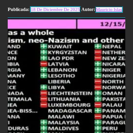
Publicada:
Autor:
18 De Diciembre De 2025
Mauricio Islas