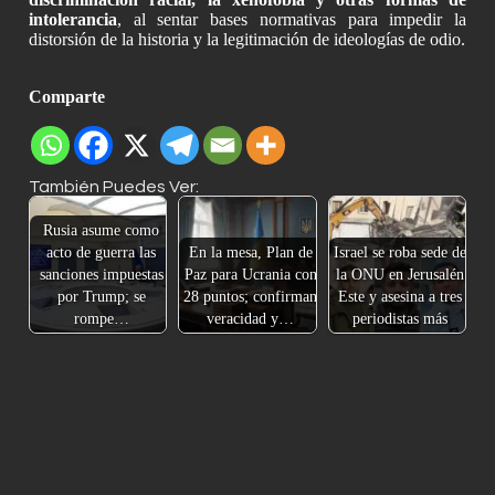
intolerancia
, al sentar bases normativas para impedir la
distorsión de la historia y la legitimación de ideologías de odio.
Comparte
También Puedes Ver:
Rusia asume como
acto de guerra las
En la mesa, Plan de
Israel se roba sede de
sanciones impuestas
Paz para Ucrania con
la ONU en Jerusalén
por Trump; se
28 puntos; confirman
Este y asesina a tres
rompe…
veracidad y…
periodistas más