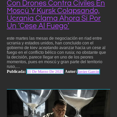
Con Drones Contra Civiles En
Moscú Y Kursk Colapsando,
Ucrania Clama Ahora Sí Por
Un ‘cese Al Fuego’
este martes las mesas de negociación en riad entre
ucrania y estados unidos, han concluido con el
gobierno de kiev aceptando avanzar hacia un cese al
fuego en el conflicto bélico con rusia; no obstante que
la decisión, parece llegar en uno de los peores
momentos, pues en moscú y gran parte del territorio
ruso,…
Publicada:
Autor:
11 De Marzo De 2025
Javier Garcin