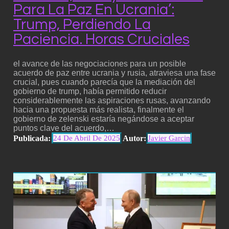
Para La Paz En Ucrania’:
Trump, Perdiendo La
Paciencia. Horas Cruciales
el avance de las negociaciones para un posible
acuerdo de paz entre ucrania y rusia, atraviesa una fase
crucial, pues cuando parecía que la mediación del
gobierno de trump, había permitido reducir
considerablemente las aspiraciones rusas, avanzando
hacia una propuesta más realista, finalmente el
gobierno de zelenski estaría negándose a aceptar
puntos clave del acuerdo,…
Publicada:
Autor:
24 De Abril De 2025
Javier Garcin