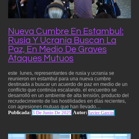
Nueva Cumbre En Estambul:
Rusia Y Ucrania Buscan La
Paz, En Medio De Graves
Ataques Mutuos
este lunes, representantes de rusia y ucrania se
reunieron en estambul para una nueva cumbre
destinada a buscar un acuerdo de paz en medio de un
conflicto que continúa escalando. el encuentro se
desarrolló en un ambiente de alta tensión, producto del
recrudecimiento de las hostilidades en días recientes,
con agresiones mutuas que han llevado…
Publicada:
Autor:
3 De Junio De 2025
Javier Garcin