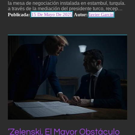
la mesa de negociación instalada en estambul, turquía.
a través de la mediación del presidente turco, recep…
Publicada:
Autor:
15 De Mayo De 2025
Javier Garcin
‘Zelenski, El Mayor Obstáculo