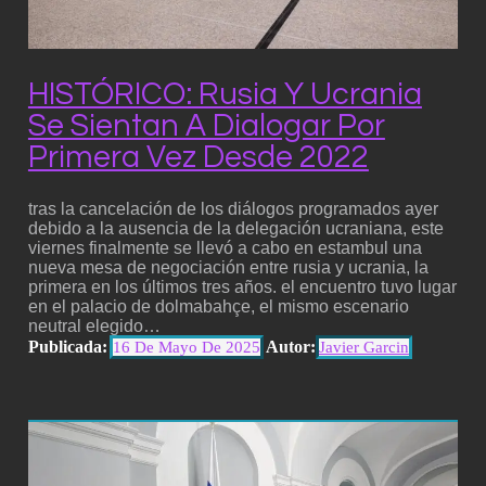
HISTÓRICO: Rusia Y Ucrania
Se Sientan A Dialogar Por
Primera Vez Desde 2022
tras la cancelación de los diálogos programados ayer
debido a la ausencia de la delegación ucraniana, este
viernes finalmente se llevó a cabo en estambul una
nueva mesa de negociación entre rusia y ucrania, la
primera en los últimos tres años. el encuentro tuvo lugar
en el palacio de dolmabahçe, el mismo escenario
neutral elegido…
Publicada:
Autor:
16 De Mayo De 2025
Javier Garcin