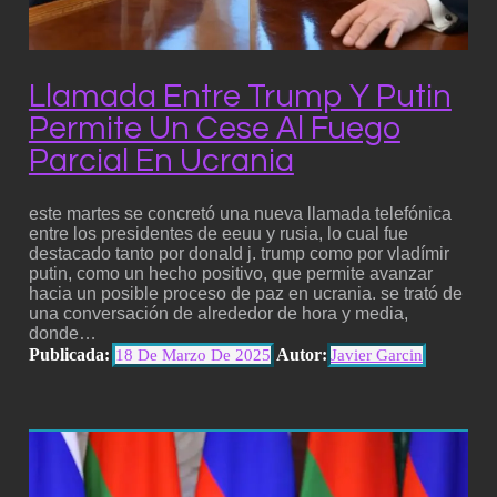
Llamada Entre Trump Y Putin
Permite Un Cese Al Fuego
Parcial En Ucrania
este martes se concretó una nueva llamada telefónica
entre los presidentes de eeuu y rusia, lo cual fue
destacado tanto por donald j. trump como por vladímir
putin, como un hecho positivo, que permite avanzar
hacia un posible proceso de paz en ucrania. se trató de
una conversación de alrededor de hora y media,
donde…
Publicada:
Autor:
18 De Marzo De 2025
Javier Garcin