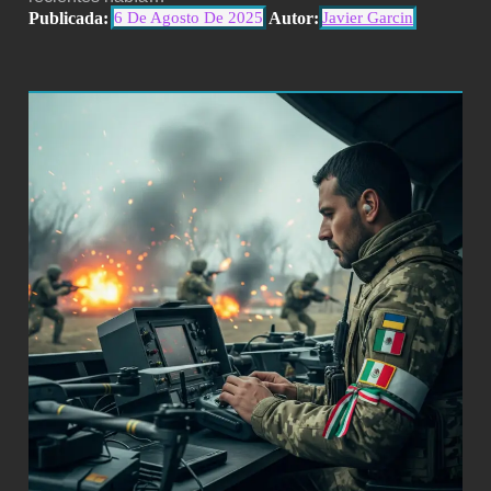
Publicada:
Autor:
6 De Agosto De 2025
Javier Garcin