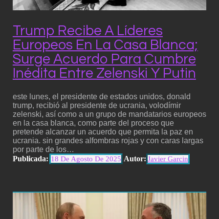
Trump Recibe A Líderes
Europeos En La Casa Blanca;
Surge Acuerdo Para Cumbre
Inédita Entre Zelenski Y Putin
este lunes, el presidente de estados unidos, donald
trump, recibió al presidente de ucrania, volodímir
zelenski, así como a un grupo de mandatarios europeos
en la casa blanca, como parte del proceso que
pretende alcanzar un acuerdo que permita la paz en
ucrania. sin grandes alfombras rojas y con caras largas
por parte de los…
Publicada:
Autor:
18 De Agosto De 2025
Javier Garcin