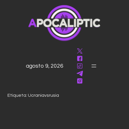
saltar
al
contenido
agosto 9, 2026
Etiqueta:
Ucraniavsrusia