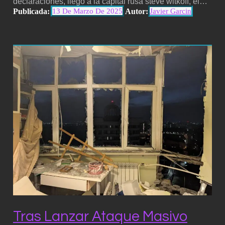
declaraciones, llegó a la capital rusa steve witkoff, el…
Publicada:
Autor:
13 De Marzo De 2025
Javier Garcin
Tras Lanzar Ataque Masivo