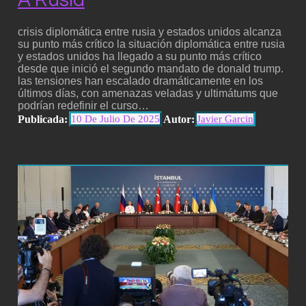
A Rusia
crisis diplomática entre rusia y estados unidos alcanza
su punto más crítico la situación diplomática entre rusia
y estados unidos ha llegado a su punto más crítico
desde que inició el segundo mandato de donald trump.
las tensiones han escalado dramáticamente en los
últimos días, con amenazas veladas y ultimátums que
podrían redefinir el curso…
Publicada:
Autor:
10 De Julio De 2025
Javier Garcin