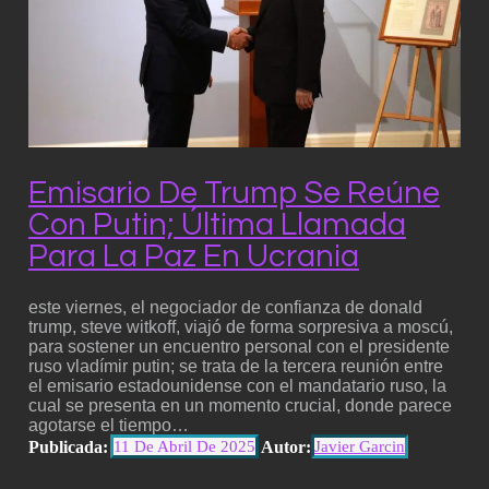
Emisario De Trump Se Reúne
Con Putin; Última Llamada
Para La Paz En Ucrania
este viernes, el negociador de confianza de donald
trump, steve witkoff, viajó de forma sorpresiva a moscú,
para sostener un encuentro personal con el presidente
ruso vladímir putin; se trata de la tercera reunión entre
el emisario estadounidense con el mandatario ruso, la
cual se presenta en un momento crucial, donde parece
agotarse el tiempo…
Publicada:
Autor:
11 De Abril De 2025
Javier Garcin