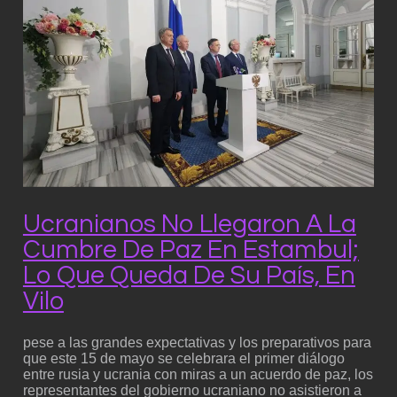
Ucranianos No Llegaron A La
Cumbre De Paz En Estambul;
Lo Que Queda De Su País, En
Vilo
pese a las grandes expectativas y los preparativos para
que este 15 de mayo se celebrara el primer diálogo
entre rusia y ucrania con miras a un acuerdo de paz, los
representantes del gobierno ucraniano no asistieron a