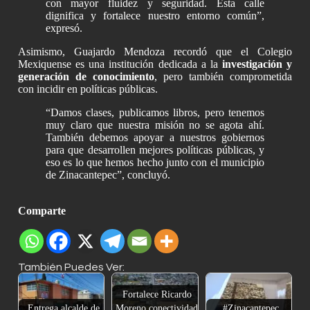
con mayor fluidez y seguridad. Esta calle
dignifica y fortalece nuestro entorno común”,
expresó.
Asimismo, Guajardo Mendoza recordó que el Colegio
Mexiquense es una institución dedicada a la
investigación y
generación de conocimiento
, pero también comprometida
con incidir en políticas públicas.
“Damos clases, publicamos libros, pero tenemos
muy claro que nuestra misión no se agota ahí.
También debemos apoyar a nuestros gobiernos
para que desarrollen mejores políticas públicas, y
eso es lo que hemos hecho junto con el municipio
de Zinacantepec”, concluyó.
Comparte
También Puedes Ver:
Fortalece Ricardo
Entrega alcalde de
Moreno conectividad
#Zinacantepec