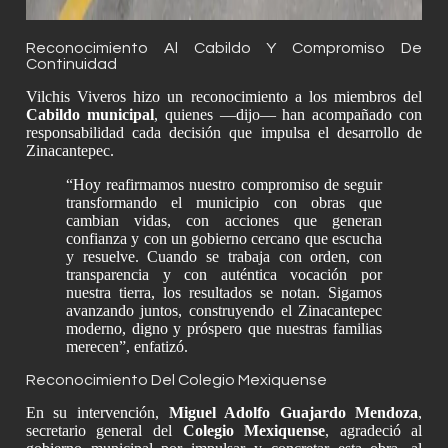
Reconocimiento Al Cabildo Y Compromiso De
Continuidad
Vilchis Viveros hizo un reconocimiento a los miembros del
Cabildo municipal
, quienes —dijo— han acompañado con
responsabilidad cada decisión que impulsa el desarrollo de
Zinacantepec.
“Hoy reafirmamos nuestro compromiso de seguir
transformando el municipio con obras que
cambian vidas, con acciones que generan
confianza y con un gobierno cercano que escucha
y resuelve. Cuando se trabaja con orden, con
transparencia y con auténtica vocación por
nuestra tierra, los resultados se notan. Sigamos
avanzando juntos, construyendo el Zinacantepec
moderno, digno y próspero que nuestras familias
merecen”, enfatizó.
Reconocimiento Del Colegio Mexiquense
En su intervención,
Miguel Adolfo Guajardo Mendoza
,
secretario general del
Colegio Mexiquense
, agradeció al