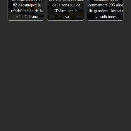
#Zinacantepec la
de la zona sur de
conmemora 205 años
rehabilitación de la
Toluca con la
de grandeza, historia
calle Galeana
nueva…
y tradiciones