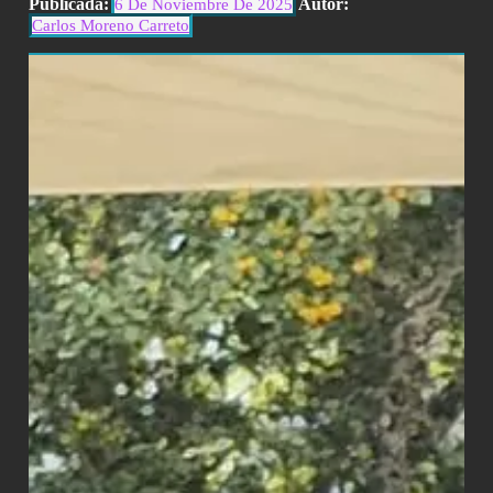
Publicada:
Autor:
6 De Noviembre De 2025
Carlos Moreno Carreto