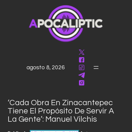
saltar
al
contenido
agosto 8, 2026
‘Cada Obra En Zinacantepec
Tiene El Propósito De Servir A
La Gente’: Manuel Vilchis