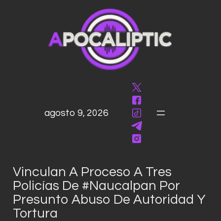
saltar
al
contenido
agosto 9, 2026
Vinculan A Proceso A Tres
Policías De #Naucalpan Por
Presunto Abuso De Autoridad Y
Tortura