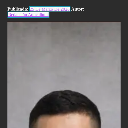
Publicada:
Autor:
25 De Marzo De 2026
Redacción Apocaliptic