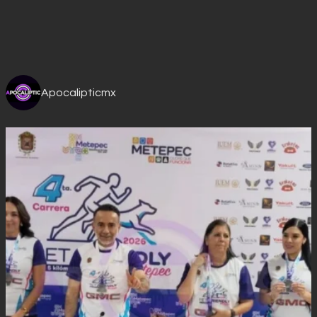
Apocalipticmx