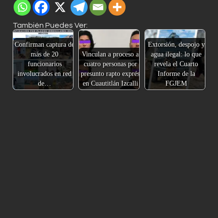
También Puedes Ver:
Confirman captura de
Extorsión, despojo y
más de 20
Vinculan a proceso a
agua ilegal: lo que
funcionarios
cuatro personas por
revela el Cuarto
involucrados en red
presunto rapto exprés
Informe de la
de…
en Cuautitlán Izcalli
FGJEM