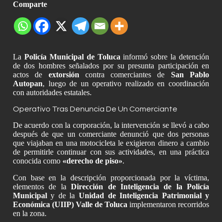
Comparte
La
Policía Municipal de Toluca
informó sobre la detención
de dos hombres señalados por su presunta participación en
actos de
extorsión
contra comerciantes de
San Pablo
Autopan
, luego de un operativo realizado en coordinación
con autoridades estatales.
Operativo Tras Denuncia De Un Comerciante
De acuerdo con la corporación, la intervención se llevó a cabo
después de que un comerciante denunció que dos personas
que viajaban en una motocicleta le exigieron dinero a cambio
de permitirle continuar con sus actividades, en una práctica
conocida como
«derecho de piso»
.
Con base en la descripción proporcionada por la víctima,
elementos de la
Dirección de Inteligencia de la Policía
Municipal
y de la
Unidad de Inteligencia Patrimonial y
Económica (UIIP) Valle de Toluca
implementaron recorridos
en la zona.