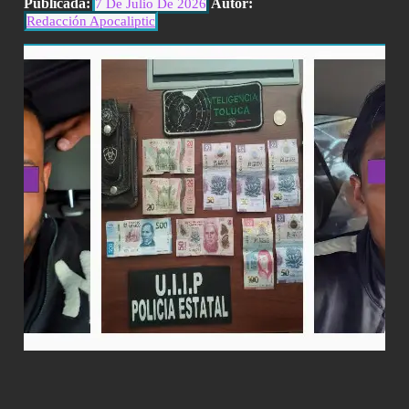
Publicada:
Autor:
7 De Julio De 2026
Redacción Apocaliptic