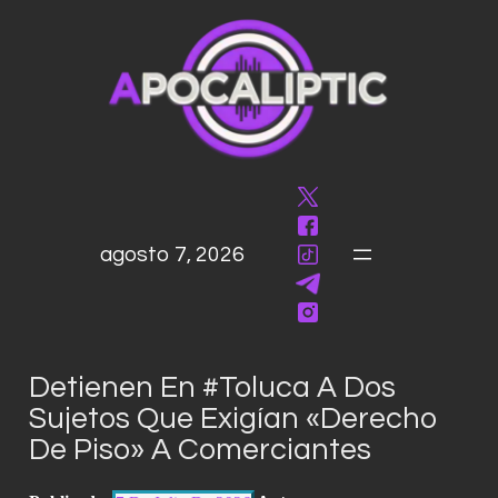
saltar
al
contenido
agosto 7, 2026
Detienen En #Toluca A Dos
Sujetos Que Exigían «derecho
De Piso» A Comerciantes