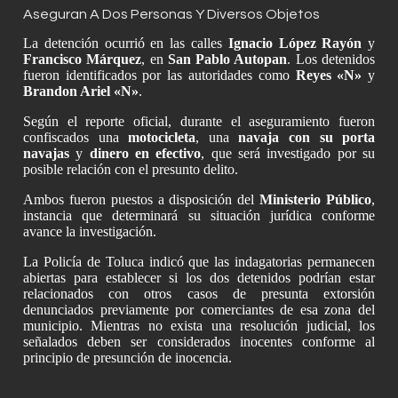
Aseguran A Dos Personas Y Diversos Objetos
La detención ocurrió en las calles
Ignacio López Rayón
y
Francisco Márquez
, en
San Pablo Autopan
. Los detenidos
fueron identificados por las autoridades como
Reyes «N»
y
Brandon Ariel «N»
.
Según el reporte oficial, durante el aseguramiento fueron
confiscados una
motocicleta
, una
navaja con su porta
navajas
y
dinero en efectivo
, que será investigado por su
posible relación con el presunto delito.
Ambos fueron puestos a disposición del
Ministerio Público
,
instancia que determinará su situación jurídica conforme
avance la investigación.
La Policía de Toluca indicó que las indagatorias permanecen
abiertas para establecer si los dos detenidos podrían estar
relacionados con otros casos de presunta extorsión
denunciados previamente por comerciantes de esa zona del
municipio. Mientras no exista una resolución judicial, los
señalados deben ser considerados inocentes conforme al
principio de presunción de inocencia.