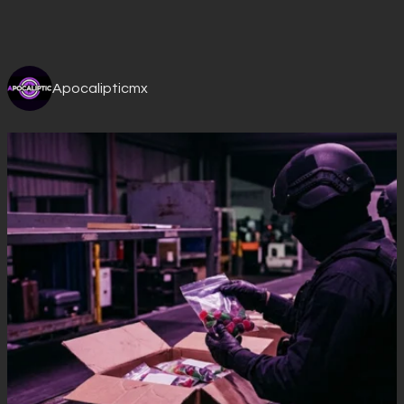
Apocalipticmx