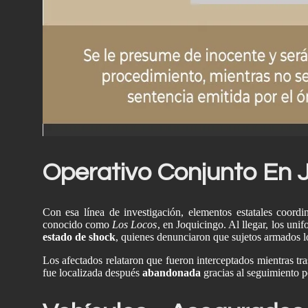
Conflicto En El
Dombás
Operativo Conjunto En 
Con esa línea de investigación, elementos estatales coordi
conocido como
Los Locos
, en Joquicingo. Al llegar, los un
estado de shock
, quienes denunciaron que sujetos armados 
Los afectados relataron que fueron interceptados mientras t
fue localizada después
abandonada
gracias al seguimiento po