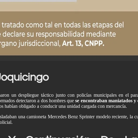
Lidiand
Elección Judicial
Tru
Joquicingo
naron un despliegue táctico junto con policías municipales en el par
iformados detectaron a dos hombres que
se encontraban maniatados y 
los habían obligado a conducir una unidad cargada con mercancía.
rasladaban una camioneta Mercedes Benz Sprinter modelo reciente, la c
licial.