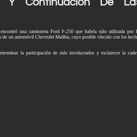
s Y Continuación De La
encontró una camioneta Ford F-250 que habría sido utilizada por 
go de un automóvil Chevrolet Malibu, cuyo posible vínculo con los hec
determinar la participación de más involucrados y esclarecer la cad