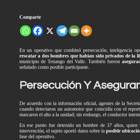
Comparte
En un operativo que combinó persecución, inteligencia op
rescatar a dos hombres que habían sido privados de la l
municipio de Tenango del Valle. También fueron
asegurad
señalado como posible participante.
Persecución Y Aseguram
De acuerdo con la información oficial, agentes de la Secret
cuando detectaron un automotor que coincidía con el report
marcaron el alto a la unidad; sin embargo, el conductor intentó
En ese punto fue detenido un hombre de 37 años, quien vi
intervención, el sujeto aportó datos sobre la
posible ubicació
fase del operativo.