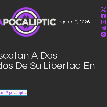
agosto 9, 2026
scatan A Dos
dos De Su Libertad En
ón Apocaliptic