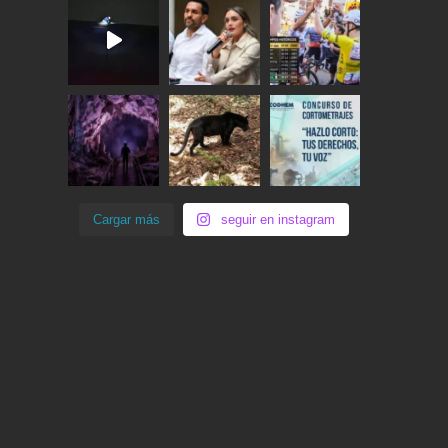
Cargar más
seguir en instagram