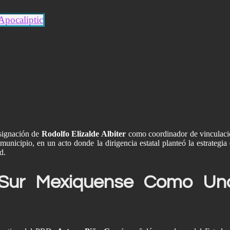
Apocaliptic
signación de
Rodolfo Elizalde Albiter
como coordinador de vinculac
municipio, en un acto donde la dirigencia estatal planteó la estrategia
d.
 Sur Mexiquense Como Un