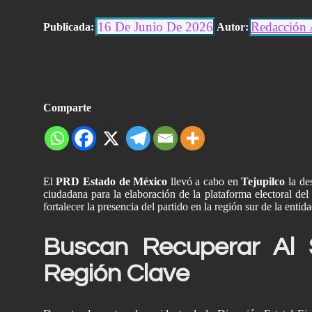
16 De Junio De 2026
Redacción 
Publicada:
Autor:
Comparte
El
PRD Estado de México
llevó a cabo en
Tejupilco
la de
ciudadana para la elaboración de la plataforma electoral del 
fortalecer la presencia del partido en la región sur de la entida
Buscan Recuperar Al
Región Clave