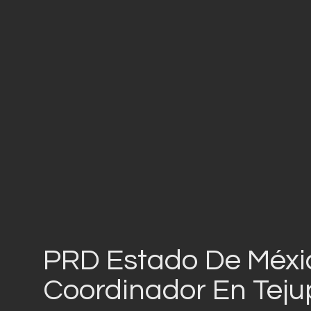
PRD Estado De Méx
Coordinador En Teju