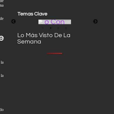
 de
ona
Operat
Lidiand
Temas Clave
Vos
 de
O Con
Edom
Trump
X
Lo Más Visto De La
e
Semana
 la
 la
ado