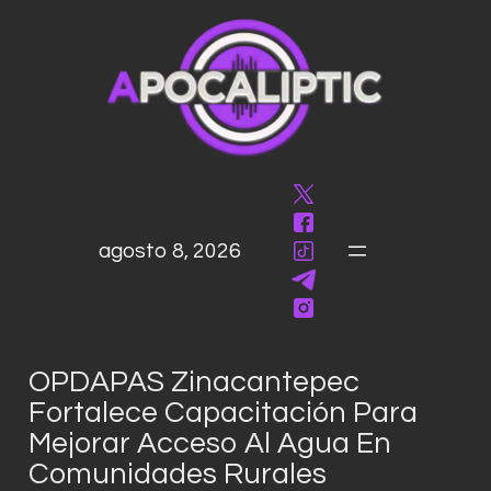
saltar
al
contenido
agosto 8, 2026
OPDAPAS Zinacantepec
Fortalece Capacitación Para
Mejorar Acceso Al Agua En
Comunidades Rurales