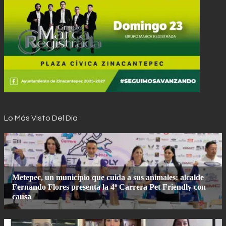
Lo Más Visto Del Día