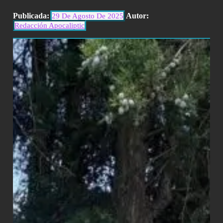
Publicada:
Autor:
29 De Agosto De 2025
Redacción Apocaliptic