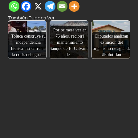
También Puedes Ver:
Por primera vez en
Toluca construye su
76 años, recibirá
Diputados analizan
independencia
mantenimiento
extinción del
hídrica: así enfrenta
tanque de El Calvario
organismo de agua de
la crisis del agua…
de…
#Polotitlán