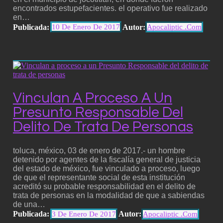
encontrados estupefacientes. el operativo fue realizado
en…
Publicada:
Autor:
10 De Enero De 2017
Apocaliptic .com
Vinculan A Proceso A Un
Presunto Responsable Del
Delito De Trata De Personas
toluca, méxico, 03 de enero de 2017.- un hombre
detenido por agentes de la fiscalía general de justicia
del estado de méxico, fue vinculado a proceso, luego
de que el representante social de esta institución
acreditó su probable responsabilidad en el delito de
trata de personas en la modalidad de que a sabiendas
de una…
Publicada:
Autor:
3 De Enero De 2017
Apocaliptic .com