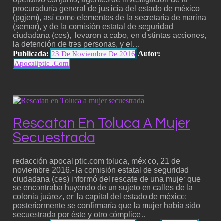
procuraduría general de justicia del estado de méxico
(pgjem), así como elementos de la secretaria de marina
(semar), y de la comisión estatal de seguridad
ciudadana (ces), llevaron a cabo, en distintas acciones,
la detención de tres personas, y el…
Publicada:
Autor:
23 De Noviembre De 2016
Apocaliptic .com
Rescatan En Toluca A Mujer
Secuestrada
redacción apocaliptic.com toluca, méxico, 21 de
noviembre 2016.- la comisión estatal de seguridad
ciudadana (ces) informó del rescate de una mujer que
se encontraba huyendo de un sujeto en calles de la
colonia juárez, en la capital del estado de méxico;
posteriormente se confirmaría que la mujer había sido
secuestrada por éste y otro cómplice…