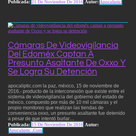
Publicada:
Autor:
21 De Noviembre De 2016
Apocaliptic
Cámaras De Videovigilancia
Del Edoméx Captan A
Presunto Asaltante De Oxxo Y
Se Logra Su Detención
apocaliptic.com la paz, méxico, 15 de noviembre de
2016.- producto de la interconexión que existe entre el
sistema de videovigilancia del gobierno del estado de
méxico, compuesto por más de 10 mil cámaras y el
propio monitoreo que realizan las tiendas de
conveniencia oxxo, un presunto asaltante fue detenido
a pesar de que intentó burlar…
Publicada:
Autor:
15 De Noviembre De 2016
Apocaliptic .com