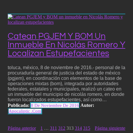
Catean PGJEM Y BOM Un
Inmueble En Nicolás Romero Y
Localizan Estupefacientes
toluca, méxico, 8 de noviembre de 2016.- personal de la
procuraduría general de justicia del estado de méxico
(pgjem), en coordinación con elementos de la base de
operaciones mixtas (bom), integrada por autoridades
federales, estatales y municipales, realizó un cateo en
un inmueble del municipio de nicolás romero, en donde
fueron localizados estupefacientes, así como…
Publicada:
Autor:
8 De Noviembre De 2016
Apocaliptic .com
Página anterior
1
…
311
312
313
314
315
Página siguiente