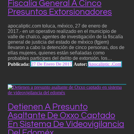
Fiscalía General A Cinco
Presuntos Extorsionadores
apocaliptic.com toluca, méxico, 27 de enero de
2017.- en un operativo realizado en el municipio de
valle de chalco, agentes de investigación de la fiscalía
general de justicia del estado de méxico (fgjem)
llevaron a cabo la detención de cinco personas, dos de
ellas mujeres, quienes están señaladas como
probables participes del delito de extorsión. los…
Publicada:
Autor:
27 De Enero De 2017
Apocaliptic .com
Detienen A Presunto
Asaltante De Oxxo Captado
En Sistema De Videovigilancia
Del Edoméx