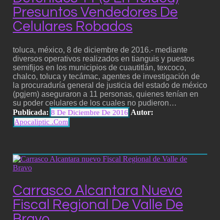
Presuntos Vendedores De
Celulares Robados
toluca, méxico, 8 de diciembre de 2016.- mediante
diversos operativos realizados en tianguis y puestos
semifijos en los municipios de cuautitlán, texcoco,
chalco, toluca y tecámac, agentes de investigación de
la procuraduría general de justicia del estado de méxico
(pgjem) aseguraron a 11 personas, quienes tenían en
su poder celulares de los cuales no pudieron…
Publicada:
Autor:
8 De Diciembre De 2016
Apocaliptic .com
Carrasco Alcantara Nuevo
Fiscal Regional De Valle De
Bravo