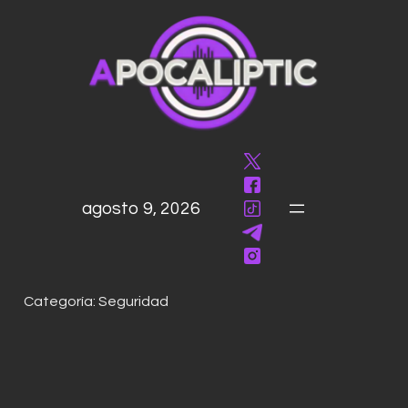
saltar
al
contenido
agosto 9, 2026
Categoría:
Seguridad