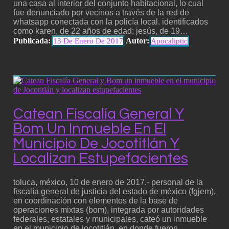
una casa al interior del conjunto habitacional, lo cual
fue denunciado por vecinos a través de la red de
whatsapp conectada con la policía local. identificados
como karen, de 22 años de edad; jesús, de 19…
Publicada:
Autor:
13 De Enero De 2017
Apocaliptic
Catean Fiscalía General Y
Bom Un Inmueble En El
Municipio De Jocotitlán Y
Localizan Estupefacientes
toluca, méxico, 10 de enero de 2017.- personal de la
fiscalía general de justicia del estado de méxico (fgjem),
en coordinación con elementos de la base de
operaciones mixtas (bom), integrada por autoridades
federales, estatales y municipales, cateó un inmueble
en el municipio de jocotitlán, en donde fueron