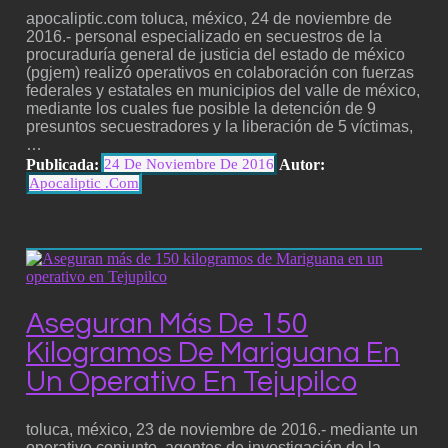
apocaliptic.com toluca, méxico, 24 de noviembre de
2016.- personal especializado en secuestros de la
procuraduría general de justicia del estado de méxico
(pgjem) realizó operativos en colaboración con fuerzas
federales y estatales en municipios del valle de méxico,
mediante los cuales fue posible la detención de 9
presuntos secuestradores y la liberación de 5 víctimas,
…
Publicada:
Autor:
24 De Noviembre De 2016
Apocaliptic .com
Aseguran Más De 150
Kilogramos De Mariguana En
Un Operativo En Tejupilco
toluca, méxico, 23 de noviembre de 2016.- mediante un
operativo conjunto, agentes de investigación de la