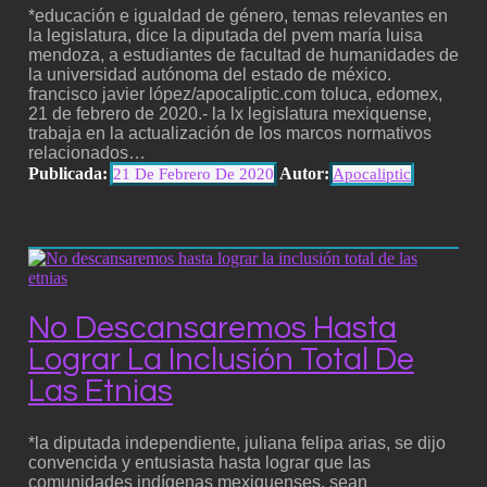
*educación e igualdad de género, temas relevantes en
la legislatura, dice la diputada del pvem maría luisa
mendoza, a estudiantes de facultad de humanidades de
la universidad autónoma del estado de méxico.
francisco javier lópez/apocaliptic.com toluca, edomex,
21 de febrero de 2020.- la lx legislatura mexiquense,
trabaja en la actualización de los marcos normativos
relacionados…
Publicada:
Autor:
21 De Febrero De 2020
Apocaliptic
No Descansaremos Hasta
Lograr La Inclusión Total De
Las Etnias
*la diputada independiente, juliana felipa arias, se dijo
convencida y entusiasta hasta lograr que las
comunidades indígenas mexiquenses, sean