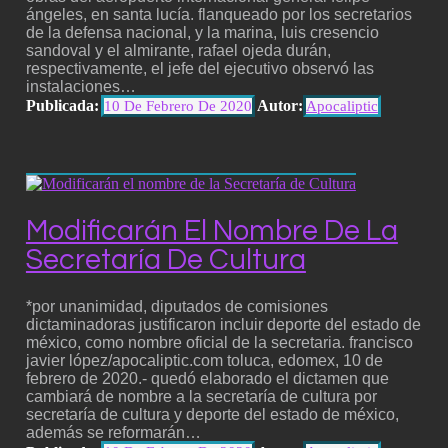
ángeles, en santa lucía. flanqueado por los secretarios
de la defensa nacional, y la marina, luis cresencio
sandoval y el almirante, rafael ojeda durán,
respectivamente, el jefe del ejecutivo observó las
instalaciones…
Publicada:
Autor:
10 De Febrero De 2020
Apocaliptic
Modificarán El Nombre De La
Secretaría De Cultura
*por unanimidad, diputados de comisiones
dictaminadoras justificaron incluir deporte del estado de
méxico, como nombre oficial de la secretaria. francisco
javier lópez/apocaliptic.com toluca, edomex, 10 de
febrero de 2020.- quedó elaborado el dictamen que
cambiará de nombre a la secretaría de cultura por
secretaría de cultura y deporte del estado de méxico,
además se reformarán…