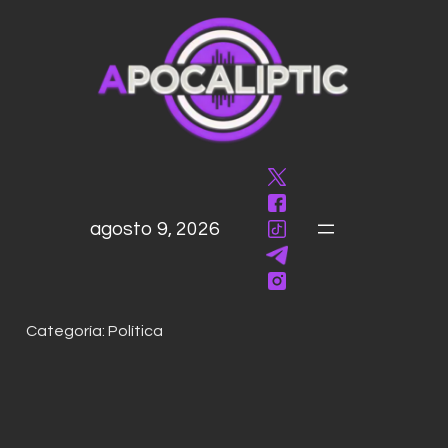
saltar
al
contenido
agosto 9, 2026
Categoría:
Política