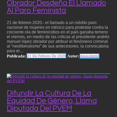
Obrador Desdeña El Llamado
Al Paro Feminista
21 de febrero 2020.- el llamado a un inédito paro
nacional de mujeres en méxico para protestar contra la
creciente ola de feminicidios en el país ganaba terreno
el viernes, en medio de las criticas al presidente andrés
manuel lópez obrador por atribuir el fenómeno criminal
al “neoliberalismo” de sus antecesores. la convocatoria
para el…
Publicada:
Autor:
21 De Febrero De 2020
Apocaliptic
Difundir La Cultura De La
Equidad De Género, Llama
Diputada Del PVEM