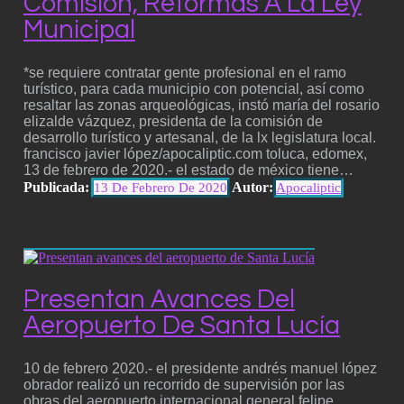
Comisión, Reformas A La Ley
Municipal
*se requiere contratar gente profesional en el ramo
turístico, para cada municipio con potencial, así como
resaltar las zonas arqueológicas, instó maría del rosario
elizalde vázquez, presidenta de la comisión de
desarrollo turístico y artesanal, de la lx legislatura local.
francisco javier lópez/apocaliptic.com toluca, edomex,
13 de febrero de 2020.- el estado de méxico tiene…
Publicada:
Autor:
13 De Febrero De 2020
Apocaliptic
Presentan Avances Del
Aeropuerto De Santa Lucía
10 de febrero 2020.- el presidente andrés manuel lópez
obrador realizó un recorrido de supervisión por las
obras del aeropuerto internacional general felipe