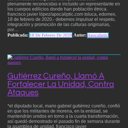
plenamente reconocidas e incluido un representante en
los cuerpos edilicios donde han población étnica.
francisco javier lópez/apocaliptic.com toluca, edomex,
18 de febrero de 2020.- debemos impulsar el respeto,
integración y promoción de las culturas originarias,
por…
Publicada:
Autor:
18 De Febrero De 2020
Apocaliptic
Gutiérrez Cureño, Llamó A
Fortalecer La Unidad, Contra
Ataques
*el diputado local, mario gabriel gutiérrez cureño, confió
en que los militantes de morena, en la entidad, se
mantendrán unidos en torno a la cuarta transformación,
así quedó demostrado el pasado fin de semana durante
la asamblea de unidad. francisco javier